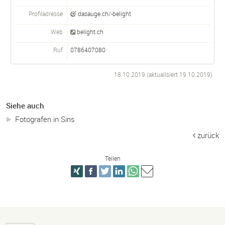
Profiladresse
dasauge.ch/-belight
Web
belight.ch
Ruf
0786407080
18.10.2019 (aktualisiert
19.10.2019
)
Siehe auch
Fotografen in Sins
zurück
Teilen