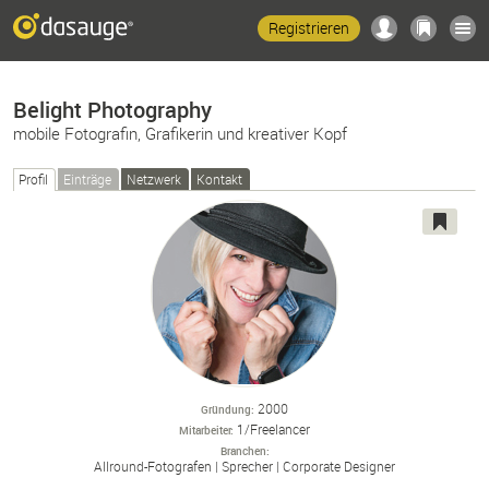
Registrieren
Belight Photography
mobile Fotografin, Grafikerin und kreativer Kopf
Profil
Einträge
Netzwerk
Kontakt
2000
Gründung
1/Freelancer
Mitarbeiter
Branchen
Allround-
Fotografen
Sprecher
Corporate Designer