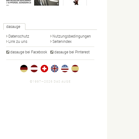
dasauge
Datenschutz
Nutzungsbedingungen
Link zu uns
Seitenindex
dasauge bei Facebook
dasauge bei Pinterest
©1997—2026 DAS AUGE