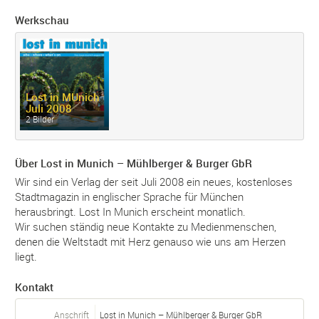
Werkschau
Lost in MUnich
Juli 2008
2 Bilder
Über Lost in Munich – Mühlberger & Burger GbR
Wir sind ein Verlag der seit Juli 2008 ein neues, kostenloses
Stadtmagazin in englischer Sprache für München
herausbringt. Lost In Munich erscheint monatlich.
Wir suchen ständig neue Kontakte zu Medienmenschen,
denen die Weltstadt mit Herz genauso wie uns am Herzen
liegt.
Kontakt
Anschrift
Lost in Munich – Mühlberger & Burger GbR