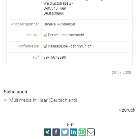
Waldluststraße 27
D-
85540
Haar
Deutschland
Ansprechpartner
Daniela Mühlberger
Kontakt
Persönliche Nachricht
Profiladresse
dasauge.de/-lostinmunich
Ruf
89-45672890
29.07.2008
Siehe auch
Multimedia in Haar (Deutschland)
zurück
Teilen