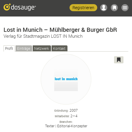
Registrieren
Lost in Munich – Mühlberger & Burger GbR
Verlag für Stadtmagazin LOST IN Munich
Profil
Einträge
Netzwerk
Kontakt
2007
Gründung
2—4
Mitarbeiter
Branchen
Texter
Editorial-
Konzepter