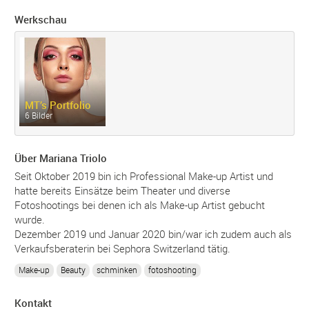
Werkschau
MT’s Portfolio
6 Bilder
Über Mariana Triolo
Seit Oktober 2019 bin ich Professional Make-up Artist und
hatte bereits Einsätze beim Theater und diverse
Fotoshootings bei denen ich als Make-up Artist gebucht
wurde.
Dezember 2019 und Januar 2020 bin/war ich zudem auch als
Verkaufsberaterin bei Sephora Switzerland tätig.
Make-up
Beauty
schminken
fotoshooting
Kontakt