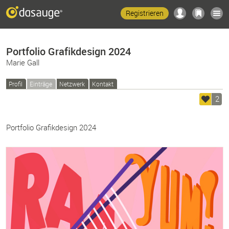
Registrieren
Portfolio Grafikdesign 2024
Marie Gall
Profil
Einträge
Netzwerk
Kontakt
2
Portfolio Grafikdesign 2024