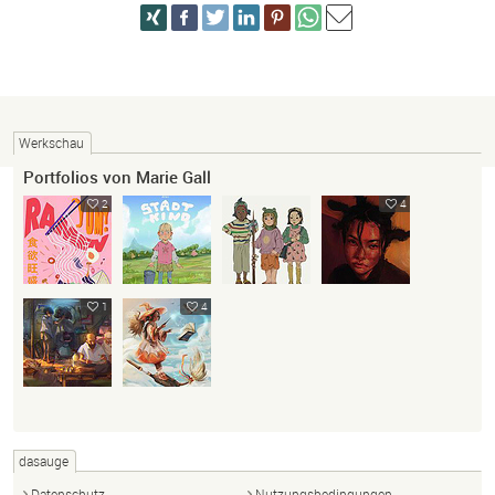
Werkschau
Portfolios von Marie Gall
2
4
1
4
dasauge
Datenschutz
Nutzungsbedingungen