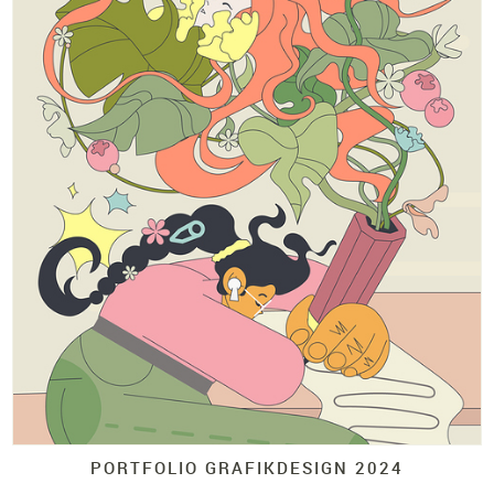
PORTFOLIO GRAFIKDESIGN 2024