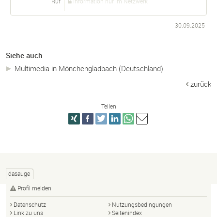
Ruf
Information nur im Netzwerk
30.09.2025
Siehe auch
Multimedia in Mönchengladbach (Deutschland)
zurück
Teilen
dasauge
Profil melden
Datenschutz
Nutzungsbedingungen
Link zu uns
Seitenindex