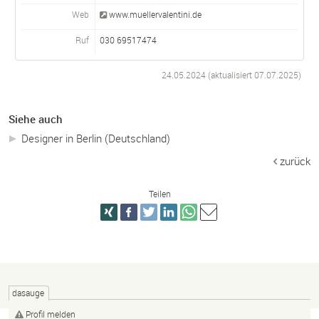
Web
www.muellervalentini.de
Ruf
030 69517474
24.05.2024 (aktualisiert
07.07.2025
)
Siehe auch
Designer in Berlin (Deutschland)
zurück
Teilen
dasauge
Profil melden