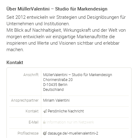
Über MüllerValentini – Studio für Markendesign
Seit 2012 entwickeln wir Strategien und Designlösungen für
Unternehmen und Institutionen.
Mit Blick auf Nachhaltigkeit, Wirkungskraft und der Welt von
morgen entwickeln wir einzigartige Markenauftritte die
inspirieren und Werte und Visionen sichtbar und erlebbar
machen.
Kontakt
Anschrift
MüllerValentini – Studio für Markendesign
Chorinerstraße 20
D-
10435
Berlin
Deutschland
Ansprechpartner
Miriam Valentini
Kontakt
Persönliche Nachricht
E-Mail
Information nur im Netzwerk
Profiladresse
dasauge.de/-muellervalentini-2