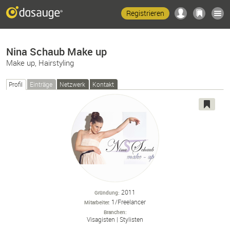
Registrieren
Nina Schaub Make up
Make up, Hairstyling
Profil
Einträge
Netzwerk
Kontakt
2011
Gründung
1/Freelancer
Mitarbeiter
Branchen
Visagisten
Stylisten