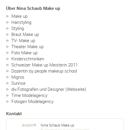
Über Nina Schaub Make up
Make up
Hairstyling
Styling
Braut Make up
TV- Make up
Theater Make up
Foto Make up
Kinderschminken
Schweizer Make up Meisterin 2011
Dozentin by people makeup school
Migros
Sunrise
div.Fotografen und Designer (Webseite)
Time Modelagency
Fotogen Modelagency
Kontakt
Anschrift
Nina Schaub Make up
Information nur für Mitglieder