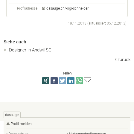
Profiladresse
dasauge.ch/-ogi-schneider
19.11.2013 (aktualisiert
05.12.2013
)
Siehe auch
Designer in Andwil SG
zurück
Teilen
dasauge
Profil melden
Datenschutz
Nutzungsbedingungen