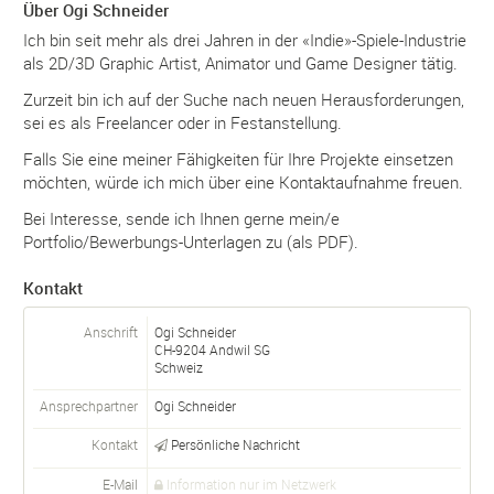
Über Ogi Schneider
Ich bin seit mehr als drei Jahren in der «Indie»-Spiele-Industrie
als 2D/3D Graphic Artist, Animator und Game Designer tätig.
Zurzeit bin ich auf der Suche nach neuen Herausforderungen,
sei es als Freelancer oder in Festanstellung.
Falls Sie eine meiner Fähigkeiten für Ihre Projekte einsetzen
möchten, würde ich mich über eine Kontaktaufnahme freuen.
Bei Interesse, sende ich Ihnen gerne mein/e
Portfolio/Bewerbungs-Unterlagen zu (als PDF).
Kontakt
Anschrift
Ogi Schneider
CH-
9204
Andwil SG
Schweiz
Ansprechpartner
Ogi
Schneider
Kontakt
Persönliche Nachricht
E-Mail
Information nur im Netzwerk