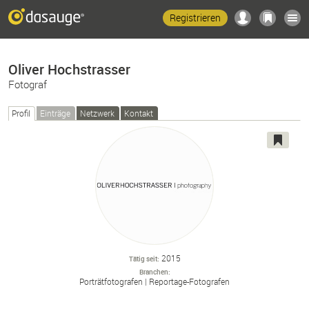
Registrieren
Oliver Hochstrasser
Fotograf
Profil
Einträge
Netzwerk
Kontakt
2015
Tätig seit
Branchen
Porträtfotografen
Reportage-
Fotografen