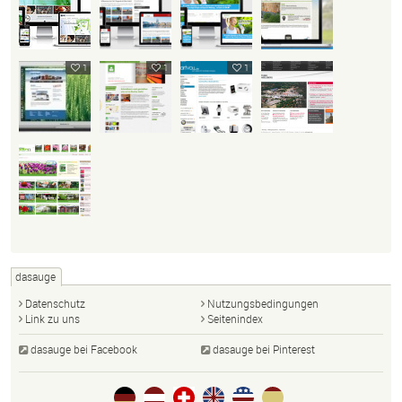
1
1
1
dasauge
Datenschutz
Nutzungsbedingungen
Link zu uns
Seitenindex
dasauge bei Facebook
dasauge bei Pinterest