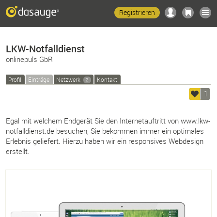
Registrieren
LKW-Notfalldienst
onlinepuls GbR
Profil
Einträge
Netzwerk
Kontakt
2
1
Egal mit welchem Endgerät Sie den Internetauftritt von www.lkw-
notfalldienst.de besuchen, Sie bekommen immer ein optimales
Erlebnis geliefert. Hierzu haben wir ein responsives Webdesign
erstellt.