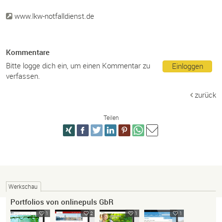
www.lkw-notfalldienst.de
Kommentare
Bitte logge dich ein, um einen Kommentar zu
Einloggen
verfassen.
zurück
Teilen
Werkschau
Portfolios von onlinepuls GbR
1
2
1
1