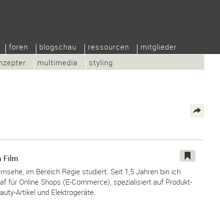
foren
blogschau
ressourcen
mitglieder
nzepter
multimedia
styling
 Film
nsehe, im Bereich Regie studiert. Seit 1,5 Jahren bin ich
af für Online Shops (E-Commerce), spezialisiert auf Produkt-
auty-Artikel und Elektrogeräte.