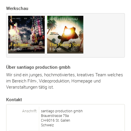
Werkschau
Fastlane
The Rising Sun
4 Bilder
8 Bilder
Über santiago production gmbh
Wir sind ein junges, hochmotiviertes, kreatives Team welches
im Bereich Film-, Videoproduktion, Homepage und
Veranstaltungen tätig ist.
Kontakt
Anschrift
santiago production gmbh
Brauerstrasse 79a
CH-
9016
St. Gallen
Schweiz