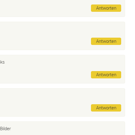
Antworten
Antworten
nks
Antworten
Antworten
Bilder