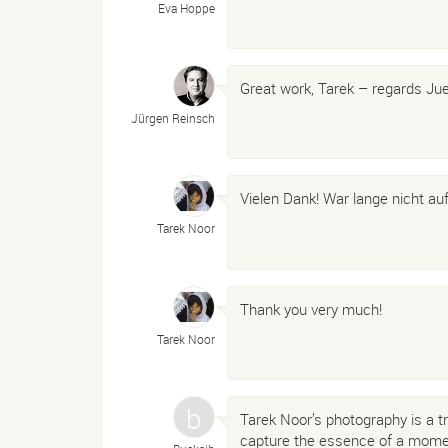
Eva Hoppe
Great work, Tarek – regards Ju
Jürgen Reinsch
Vielen Dank! War lange nicht au
Tarek Noor
Thank you very much!
Tarek Noor
Tarek Noor’s photography is a tru
capture the essence of a momen