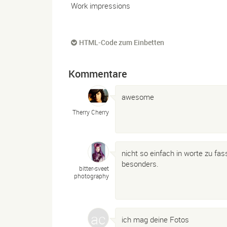
Work impressions
HTML-Code zum Einbetten
Kommentare
awesome
Therry Cherry
nicht so einfach in worte zu fas
besonders.
bitter-
sveet
photography
ich mag deine Fotos