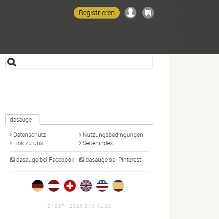
Registrieren
dasauge
Datenschutz
Nutzungsbedingungen
Link zu uns
Seitenindex
dasauge bei Facebook
dasauge bei Pinterest
©1997—2026 DAS AUGE