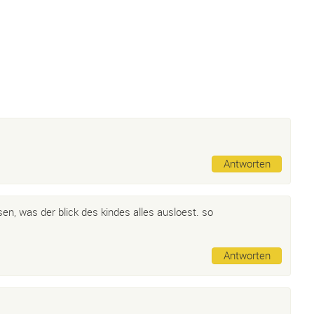
Antworten
sen, was der blick des kindes alles ausloest. so
Antworten