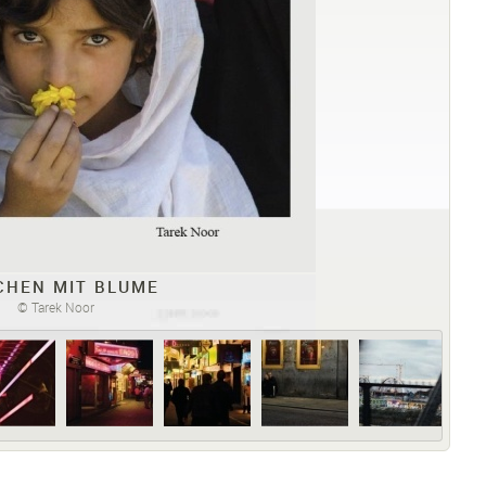
CHEN MIT BLUME
© Tarek Noor