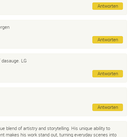
Antworten
ergen
Antworten
f dasauge. LG
Antworten
Antworten
e blend of artistry and storytelling. His unique ability to
t makes his work stand out, turning everyday scenes into