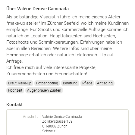
Über Valérie Denise Caminada
Als selbständige Visagistin führe ich meine eigenes Atelier
*make-up atelier* im Zürcher Seefeld, wo ich meine Kundinnen
ermpfange. Für Shoots und kommerzielle Aufträge komme ich
natürlich on Location. Haupttätigkeiten sind Hochzeiten,
Fotoshoots und Schminkberatungen. Erfahrungen habe ich
aber in allen Bereichen. Weitere Infos sind über meine
Homepage erhätlich oder natürlich telefonisch. Tfp auf
Anfrage.
Ich freue mich auf viele interessante Projekte,
Zusammenarbeiten und Freundschaften!
Braut Make-Up
Fotoshooting
Beratung
Pflege
Antiaging
Hochzeit
Augenbrauen Zupfen
Kontakt
Anschrift
Valérie Denise Caminada
Zollikerstrasse 159
CH-
8008
Zürich
Schweiz