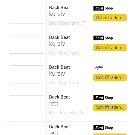
Back Beat
kursiv
Schrift laden…
Back Beat Italic OT
Back Beat
kursiv
Schrift laden…
Back Beat Italic
Back Beat
kursiv
Schrift laden…
Back Beat Italic
Back Beat
fett
Schrift laden…
Back Beat Bold OT
Back Beat
fett