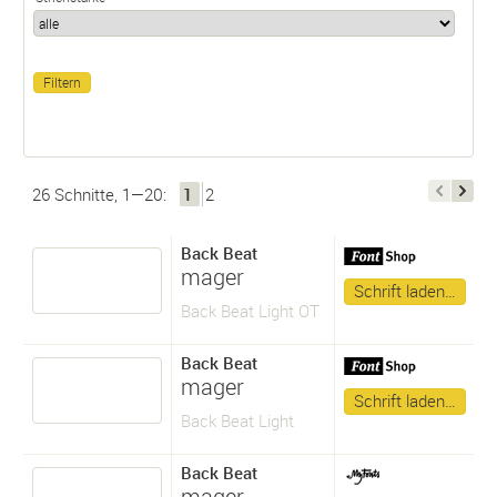
26 Schnitte, 1—20:
1
2
Back Beat
mager
Schrift laden…
Back Beat Light OT
Back Beat
mager
Schrift laden…
Back Beat Light
Back Beat
mager