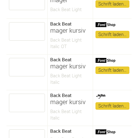
Schrift laden…
Back Beat Light
Back Beat
mager kursiv
Schrift laden…
Back Beat Light
Italic OT
Back Beat
mager kursiv
Schrift laden…
Back Beat Light
Italic
Back Beat
mager kursiv
Schrift laden…
Back Beat Light
Italic
Back Beat