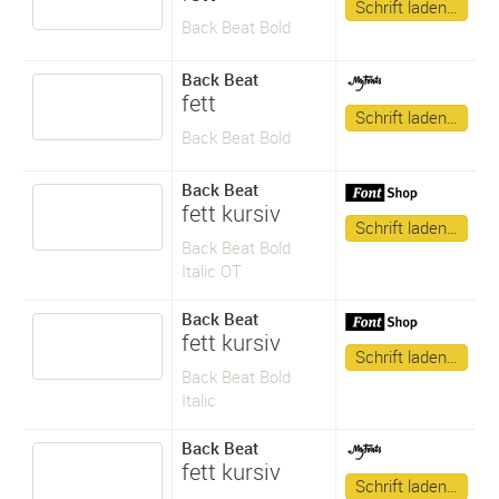
Schrift laden…
Back Beat Bold
Back Beat
fett
Schrift laden…
Back Beat Bold
Back Beat
fett kursiv
Schrift laden…
Back Beat Bold
Italic OT
Back Beat
fett kursiv
Schrift laden…
Back Beat Bold
Italic
Back Beat
fett kursiv
Schrift laden…