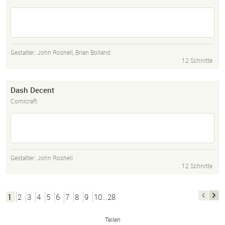
Gestalter:
John Roshell
,
Brian Bolland
12 Schnitte
Dash Decent
Comicraft
Gestalter:
John Roshell
12 Schnitte
1
2
3
4
5
6
7
8
9
10…28
Teilen