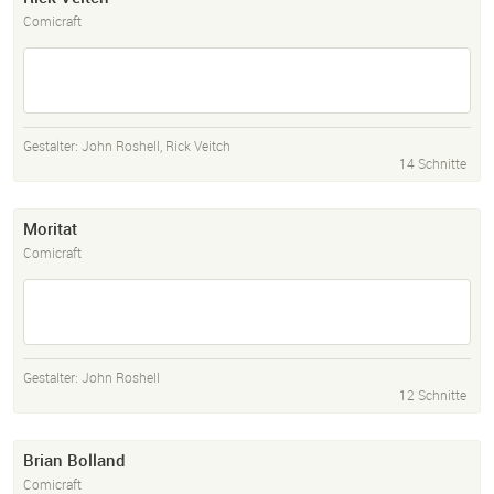
Comicraft
Gestalter:
John Roshell
,
Rick Veitch
14 Schnitte
Moritat
Comicraft
Gestalter:
John Roshell
12 Schnitte
Brian Bolland
Comicraft