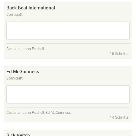
Back Beat International
Comicraft
Gestalter:
John Roshell
16 Schnitte
Ed McGuinness
Comicraft
Gestalter:
John Roshell
,
Ed McGuinness
14 Schnitte
Rick Veitch