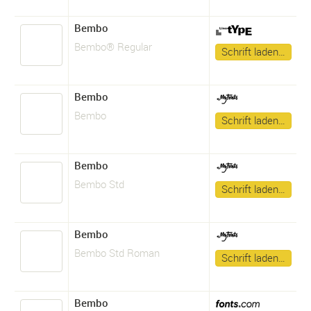
Bembo
Bembo® Regular
Schrift laden…
Bembo
Bembo
Schrift laden…
Bembo
Bembo Std
Schrift laden…
Bembo
Bembo Std Roman
Schrift laden…
Bembo