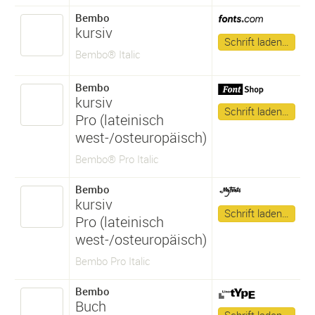
Bembo
kursiv
Schrift laden…
Bembo® Italic
Bembo
kursiv
Schrift laden…
Pro (lateinisch
west-/osteuropäisch)
Bembo® Pro Italic
Bembo
kursiv
Schrift laden…
Pro (lateinisch
west-/osteuropäisch)
Bembo Pro Italic
Bembo
Buch