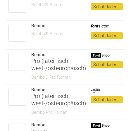
Bembo® Roman
Schrift laden…
Bembo
Bembo® Roman
Schrift laden…
Bembo
Pro (lateinisch
Schrift laden…
west-/osteuropäisch)
Bembo® Pro Roman
Bembo
Pro (lateinisch
Schrift laden…
west-/osteuropäisch)
Bembo Pro Roman
Bembo
kursiv