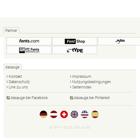
Partner
dasauge
Kontakt
Impressum
Datenschutz
Nutzungsbedingungen
Link zu uns
Seitenindex
dasauge bei Facebook
dasauge bei Pinterest
©1997—2026 DAS AUGE