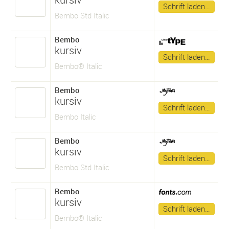
Schrift laden…
Bembo Std Italic
Bembo
kursiv
Schrift laden…
Bembo® Italic
Bembo
kursiv
Schrift laden…
Bembo Italic
Bembo
kursiv
Schrift laden…
Bembo Std Italic
Bembo
kursiv
Schrift laden…
Bembo® Italic