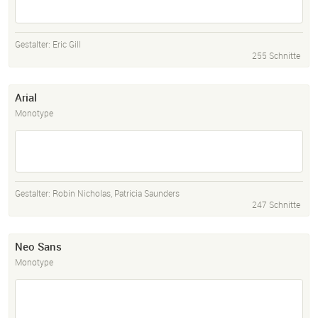
Gestalter:
Eric Gill
255 Schnitte
Arial
Monotype
Gestalter:
Robin Nicholas
,
Patricia Saunders
247 Schnitte
Neo Sans
Monotype