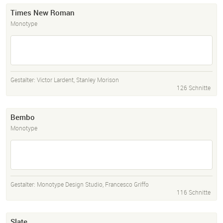
Times New Roman
Monotype
Gestalter:
Victor Lardent
,
Stanley Morison
126 Schnitte
Bembo
Monotype
Gestalter:
Monotype Design Studio
,
Francesco Griffo
116 Schnitte
Slate