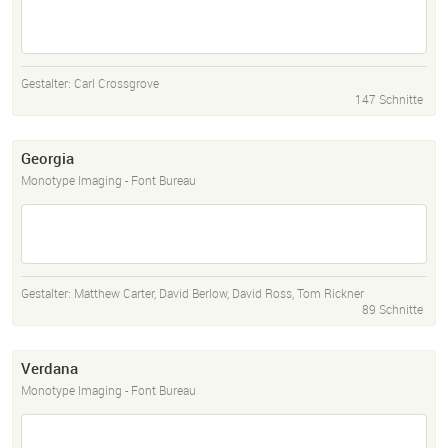
Gestalter:
Carl Crossgrove
147 Schnitte
Georgia
Monotype Imaging - Font Bureau
Gestalter:
Matthew Carter
,
David Berlow
,
David Ross
,
Tom Rickner
89 Schnitte
Verdana
Monotype Imaging - Font Bureau