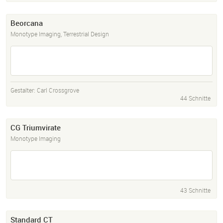
Beorcana
Monotype Imaging, Terrestrial Design
Gestalter:
Carl Crossgrove
44 Schnitte
CG Triumvirate
Monotype Imaging
43 Schnitte
Standard CT