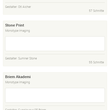
Gestalter:
Otl Aicher
57 Schnitte
Stone Print
Monotype Imaging
Gestalter:
Sumner Stone
55 Schnitte
Briem Akademi
Monotype Imaging
Gestalter:
Gunnlaugur SE Briem