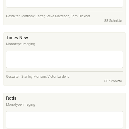
Gestalter:
Matthew Carter
,
Steve Matteson
,
Tom Rickner
88 Schnitte
Times New
Monotype Imaging
Gestalter:
Stanley Morison
,
Victor Lardent
80 Schnitte
Rotis
Monotype Imaging