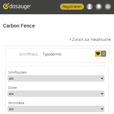
Registrieren
Carbon Fence
Zurück zur Hauptsuche
0
Schrifthaus
Typodermic
Schriftsystem
Dickte
Strichstärke