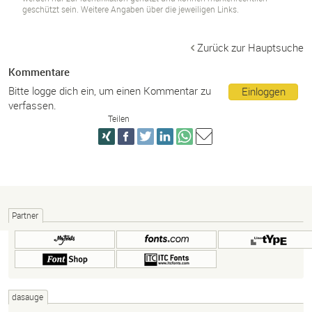
geschützt sein. Weitere Angaben über die jeweiligen Links.
Zurück zur Hauptsuche
Kommentare
Bitte logge dich ein, um einen Kommentar zu
Einloggen
verfassen.
Teilen
Partner
dasauge