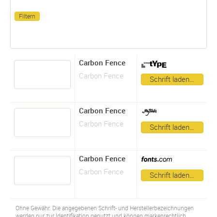
Carbon Fence
Carbon Fence
Schrift laden…
Carbon Fence
Carbon Fence
Schrift laden…
Carbon Fence
Carbon Fence
Schrift laden…
Ohne Gewähr. Die angegebenen Schrift- und Herstellerbezeichnungen
werden nur zur Identifikation genutzt und können markenrechtlich