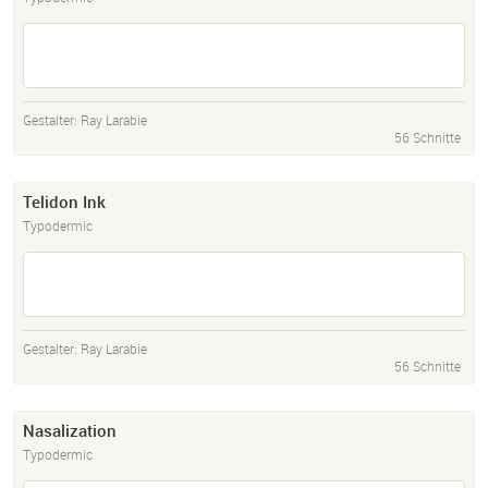
Gestalter:
Ray Larabie
56 Schnitte
Telidon Ink
Typodermic
Gestalter:
Ray Larabie
56 Schnitte
Nasalization
Typodermic