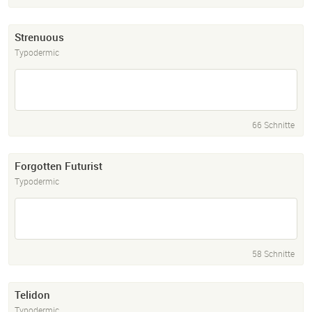
Strenuous
Typodermic
66 Schnitte
Forgotten Futurist
Typodermic
58 Schnitte
Telidon
Typodermic