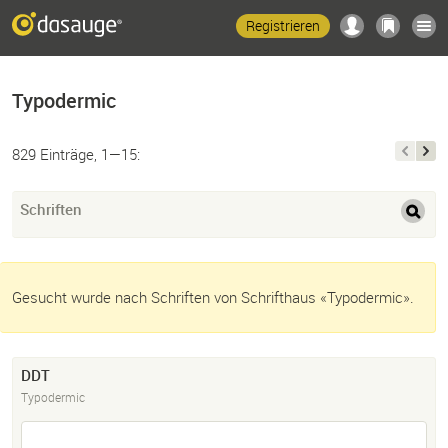
Registrieren
Typodermic
829 Einträge, 1—15:
Schriften
Gesucht wurde nach Schriften von Schrifthaus «Typodermic».
DDT
Typodermic