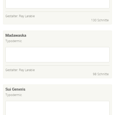
Gestalter:
Ray Larabie
130 Schnitte
Madawaska
Typodermic
Gestalter:
Ray Larabie
98 Schnitte
Sui Generis
Typodermic