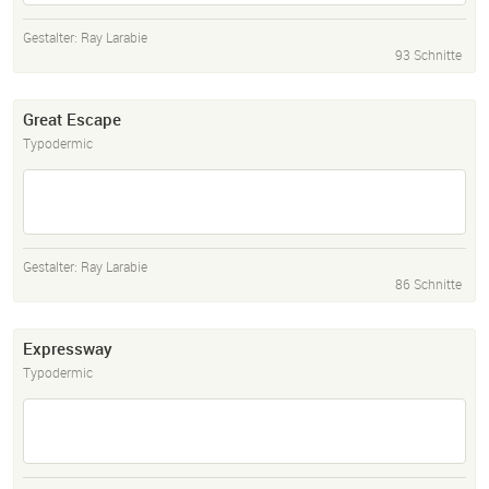
Gestalter:
Ray Larabie
93 Schnitte
Great Escape
Typodermic
Gestalter:
Ray Larabie
86 Schnitte
Expressway
Typodermic