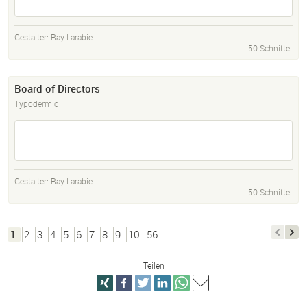
Gestalter:
Ray Larabie
50 Schnitte
Board of Directors
Typodermic
Gestalter:
Ray Larabie
50 Schnitte
1
2
3
4
5
6
7
8
9
10…56
Teilen