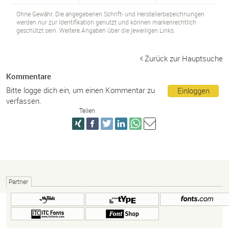
Ohne Gewähr. Die angegebenen Schrift- und Herstellerbezeichnungen
werden nur zur Identifikation genutzt und können markenrechtlich
geschützt sein. Weitere Angaben über die jeweiligen Links.
Zurück zur Hauptsuche
Kommentare
Bitte logge dich ein, um einen Kommentar zu
Einloggen
verfassen.
Teilen
Partner