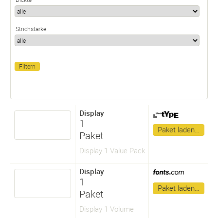
Strichstärke
Display
1
Paket laden…
Paket
Display 1 Value Pack
Display
1
Paket laden…
Paket
Display 1 Volume