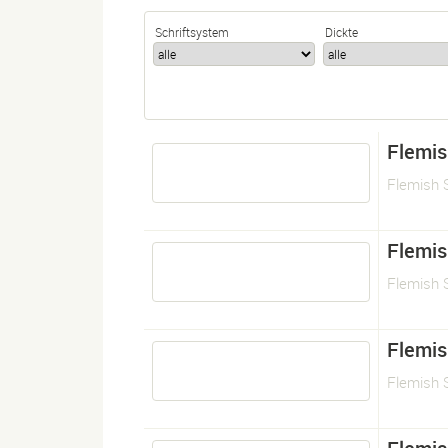
Schriftsystem
Dickte
Flemish
Flemish S
Flemish
Flemish S
Flemish
Flemish S