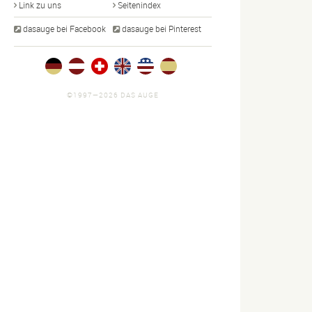
Link zu uns
Seitenindex
dasauge bei Facebook
dasauge bei Pinterest
©1997—2026 DAS AUGE