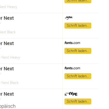
Schrift laden…
 Next Heavy
er Next
r
Schrift laden…
Next Black
er Next
r
Schrift laden…
® Next Heavy
er Next
r
Schrift laden…
® Next Black
er Next
r
Schrift laden…
opäisch