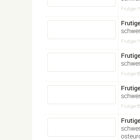
Frutiger
Frutig
schwe
Frutiger 
Frutig
schwe
Frutiger
Frutig
schwe
Frutiger
Frutig
schwe
osteur