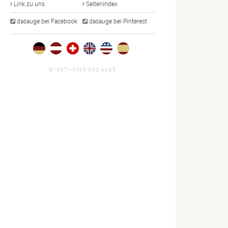
Link zu uns
Seitenindex
dasauge bei Facebook
dasauge bei Pinterest
©1997—2026 DAS AUGE