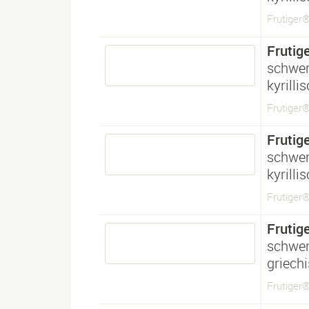
Frutiger®
Frutig
schwe
kyrilli
Frutiger®
Frutig
schwe
kyrilli
Frutiger®
Frutig
schwe
griech
Frutiger