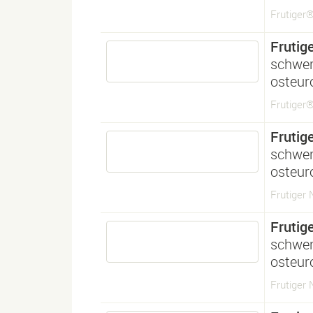
Frutiger
Frutig
schwe
osteur
Frutiger
Frutig
schwe
osteur
Frutiger
Frutig
schwe
osteur
Frutiger 