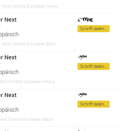
® Next Central European Heavy
er Next
r
Schrift laden…
opäisch
® Next Central European Black
er Next
r
Schrift laden…
opäisch
 Next Central European Heavy
er Next
r
Schrift laden…
opäisch
Next Central European Black