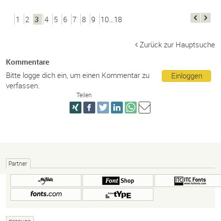
1
2
3
4
5
6
7
8
9
10…18
Zurück zur Hauptsuche
Kommentare
Bitte logge dich ein, um einen Kommentar zu
Einloggen
verfassen.
Teilen
Partner
dasauge