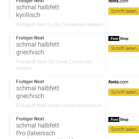
Frutiger Next
schmal halbfett
Schrift laden
kyrillisch
Frutiger® Next Cyrillic Condensed Medium
Frutiger Next
schmal halbfett
Schrift laden
griechisch
Frutiger® Next Std Greek Condensed
Medium
Frutiger Next
schmal halbfett
Schrift laden
griechisch
Frutiger® Next Greek Condensed Medium
Frutiger Next
schmal halbfett
Schrift laden
Pro (lateinisch