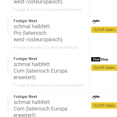
west-/osteuropäisch)
Frutiger® Next Pro Condensed Medium
Frutiger Next
schmal halbfett
Schrift laden
Pro (lateinisch
west-/osteuropäisch)
Frutiger Next Pro Condensed Medium
Frutiger Next
schmal halbfett
Schrift laden
Com (lateinisch Europa
erweitert)
Frutiger® Next Com Condensed Medium
Frutiger Next
schmal halbfett
Schrift laden
Com (lateinisch Europa
erweitert)