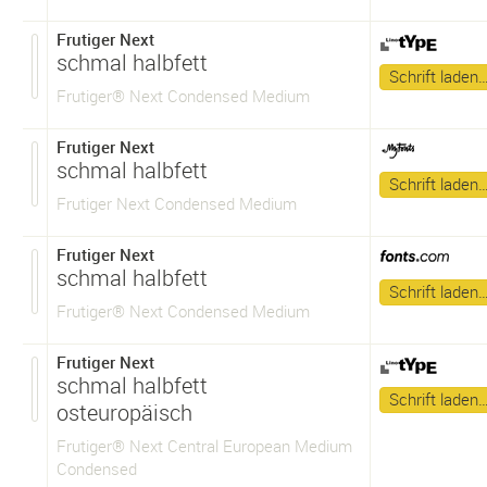
Frutiger Next
schmal halbfett
Schrift laden
Frutiger® Next Condensed Medium
Frutiger Next
schmal halbfett
Schrift laden
Frutiger Next Condensed Medium
Frutiger Next
schmal halbfett
Schrift laden
Frutiger® Next Condensed Medium
Frutiger Next
schmal halbfett
Schrift laden
osteuropäisch
Frutiger® Next Central European Medium
Condensed