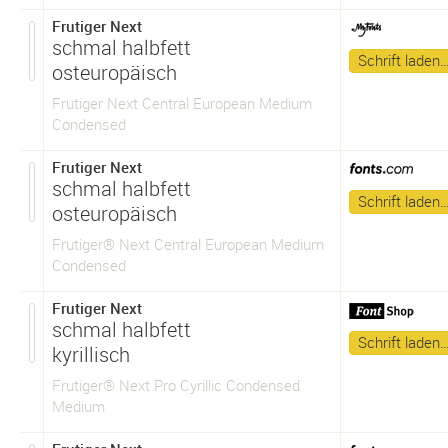
Frutiger Next
schmal halbfett
Schrift laden
osteuropäisch
Frutiger Next Central European Medium
Condensed
Frutiger Next
schmal halbfett
Schrift laden
osteuropäisch
Frutiger® Next Central European Medium
Condensed
Frutiger Next
schmal halbfett
Schrift laden
kyrillisch
Frutiger® Next Pro Cyrillic Condensed
Medium