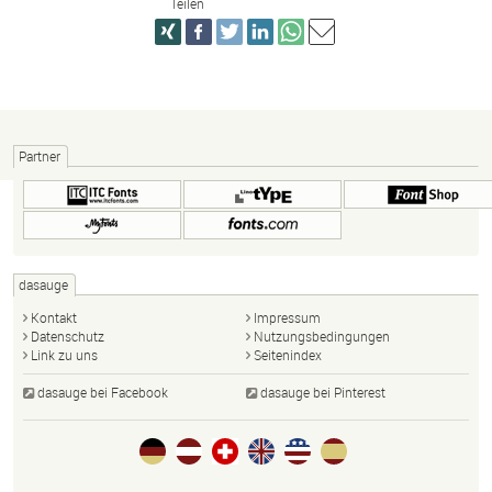
Teilen
Partner
dasauge
Kontakt
Impressum
Datenschutz
Nutzungsbedingungen
Link zu uns
Seitenindex
dasauge bei Facebook
dasauge bei Pinterest