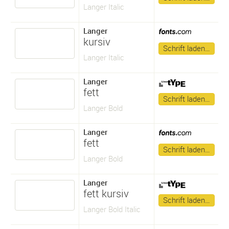
Langer Italic
Langer
kursiv
Schrift laden…
Langer Italic
Langer
fett
Schrift laden…
Langer Bold
Langer
fett
Schrift laden…
Langer Bold
Langer
fett kursiv
Schrift laden…
Langer Bold Italic