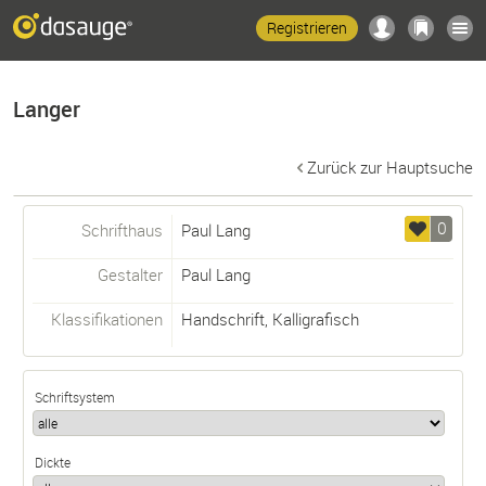
Registrieren
Langer
Zurück zur Hauptsuche
0
Schrifthaus
Paul Lang
Gestalter
Paul Lang
Klassifikationen
Handschrift
,
Kalligrafisch
Schriftsystem
Dickte