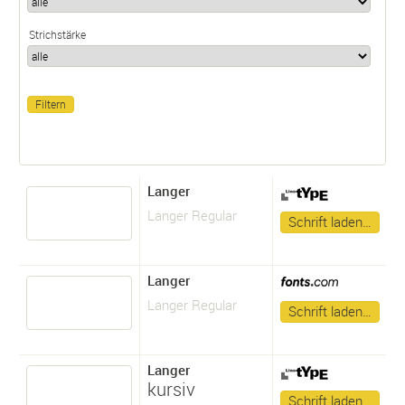
Strichstärke
Langer
Langer Regular
Schrift laden…
Langer
Langer Regular
Schrift laden…
Langer
kursiv
Schrift laden…