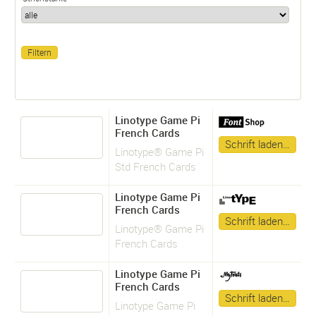
Linotype Game Pi
French Cards
Schrift laden…
Linotype® Game Pi
Std French Cards
Linotype Game Pi
French Cards
Schrift laden…
Linotype® Game Pi
French Cards
Linotype Game Pi
French Cards
Schrift laden…
Linotype Game Pi