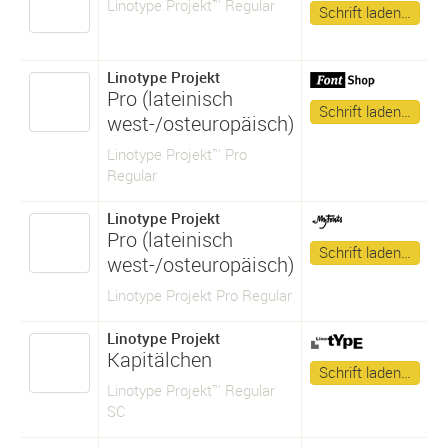
Linotype Projekt™ Regular
Schrift laden…
Linotype Projekt
Pro (lateinisch
Schrift laden…
west-/osteuropäisch)
Linotype Projekt™ Pro
Regular
Linotype Projekt
Pro (lateinisch
Schrift laden…
west-/osteuropäisch)
Linotype Projekt Pro Regular
Linotype Projekt
Kapitälchen
Schrift laden…
Linotype Projekt™ Regular
SC