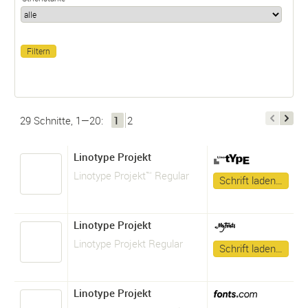
29 Schnitte, 1—20:
1
2
Linotype Projekt
Linotype Projekt™ Regular
Schrift laden…
Linotype Projekt
Linotype Projekt Regular
Schrift laden…
Linotype Projekt