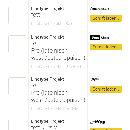
Linotype Projekt
fett
Schrift laden…
Linotype Projekt™ Bold
Linotype Projekt
fett
Schrift laden…
Pro (lateinisch
west-/osteuropäisch)
Linotype Projekt™ Pro Bold
Linotype Projekt
fett
Schrift laden…
Pro (lateinisch
west-/osteuropäisch)
Linotype Projekt Pro Bold
Linotype Projekt
fett kursiv