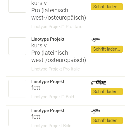
kursiv
Schrift laden…
Pro (lateinisch
west-/osteuropäisch)
Linotype Projekt™ Pro Italic
Linotype Projekt
kursiv
Schrift laden…
Pro (lateinisch
west-/osteuropäisch)
Linotype Projekt Pro Italic
Linotype Projekt
fett
Schrift laden…
Linotype Projekt™ Bold
Linotype Projekt
fett
Schrift laden…
Linotype Projekt Bold