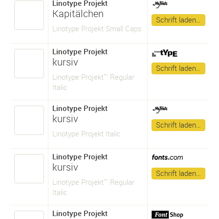
Linotype Projekt
Kapitälchen
Schrift laden…
Linotype Projekt Small Caps
Linotype Projekt
kursiv
Schrift laden…
Linotype Projekt™ Regular
Italic
Linotype Projekt
kursiv
Schrift laden…
Linotype Projekt Italic
Linotype Projekt
kursiv
Schrift laden…
Linotype Projekt™ Regular
Italic
Linotype Projekt