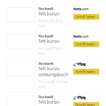
Rockwell
fett kursiv
Schrift laden…
Rockwell® Bold
Italic
Rockwell
fett kursiv
Schrift laden…
Rockwell® Bold
Italic
Rockwell
fett kursiv
Schrift laden…
osteuropäisch
Rockwell® CE Bold
Italic
Rockwell
fett kursiv
Schrift laden…