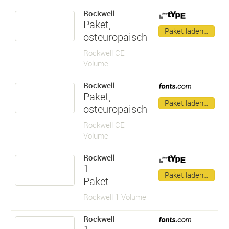
Rockwell
Paket,
Paket laden…
osteuropäisch
Rockwell CE
Volume
Rockwell
Paket,
Paket laden…
osteuropäisch
Rockwell CE
Volume
Rockwell
1
Paket laden…
Paket
Rockwell 1 Volume
Rockwell