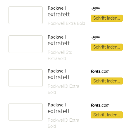
Rockwell
extrafett
Schrift laden…
Rockwell Extra Bold
Rockwell
extrafett
Schrift laden…
Rockwell Std
ExtraBold
Rockwell
extrafett
Schrift laden…
Rockwell® Extra
Bold
Rockwell
extrafett
Schrift laden…
Rockwell® Extra
Bold