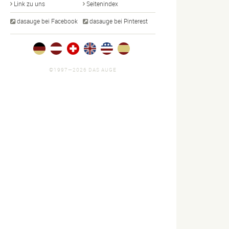
Link zu uns
Seitenindex
dasauge bei Facebook
dasauge bei Pinterest
©1997—2026 DAS AUGE