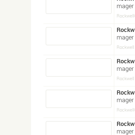
mager 
Rockwell®
Rockwe
mager 
Rockwell L
Rockwe
mager 
Rockwell 
Rockwe
mager 
Rockwell®
Rockwe
mager 