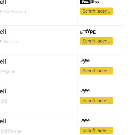
ll
Schrift laden…
l® Std Roman
ll
Schrift laden…
l® Roman
ll
Schrift laden…
 Regular
ll
Schrift laden…
 Std
ll
Schrift laden…
 Std Roman