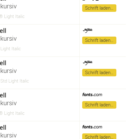
kursiv
Schrift laden…
 Light Italic
ll
kursiv
Schrift laden…
ight Italic
ll
kursiv
Schrift laden…
Std Light Italic
ll
kursiv
Schrift laden…
 Light Italic
ll
kursiv
Schrift laden…