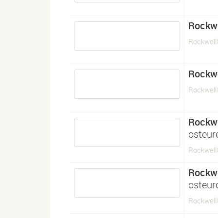
Rockwe
Rockwel
Rockwe
Rockwel
Rockwe
osteur
Rockwel
Rockwe
osteur
Rockwell