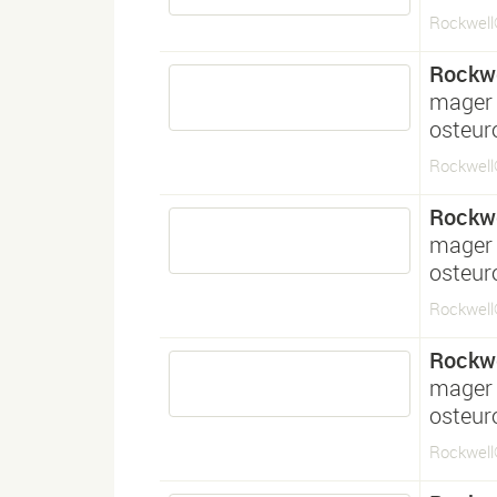
Rockwell®
Rockwe
mager 
osteur
Rockwell®
Rockwe
mager 
osteur
Rockwell®
Rockwe
mager 
osteur
Rockwell®