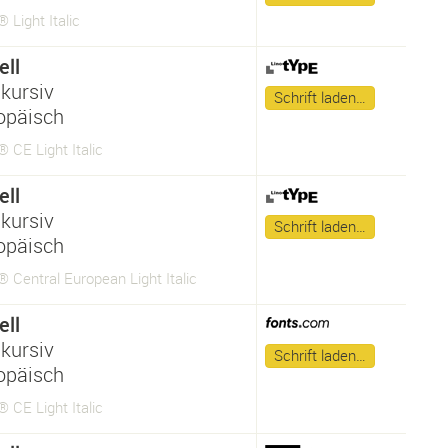
 Light Italic
ll
kursiv
Schrift laden…
opäisch
 CE Light Italic
ll
kursiv
Schrift laden…
opäisch
 Central European Light Italic
ll
kursiv
Schrift laden…
opäisch
 CE Light Italic