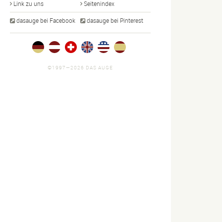
Link zu uns
Seitenindex
dasauge bei Facebook
dasauge bei Pinterest
©1997—2026 DAS AUGE