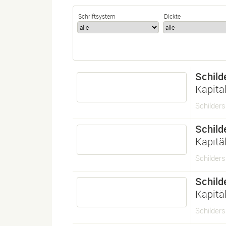
Schriftsystem
Dickte
Schild
Kapitä
Schilders
Schild
Kapitä
Schilders
Schild
Kapitä
Schilders