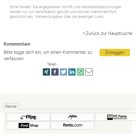
Ohne Gewähr. Die angegebenen Schrift- und Herstellerbezeichnungen
werden nur zur Identifikation genutzt und können markenrechtlich
geschützt sein. Weitere Angaben über die jeweiligen Links.
Zurück zur Hauptsuche
Kommentare
Bitte logge dich ein, um einen Kommentar zu
Einloggen
verfassen.
Teilen
Partner