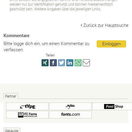
werden nur zur Identifikation genutzt und können markenrechtlich
geschützt sein. Weitere Angaben über die jeweiligen Links.
Zurück zur Hauptsuche
Kommentare
Bitte logge dich ein, um einen Kommentar zu
Einloggen
verfassen.
Teilen
Partner
dasauge