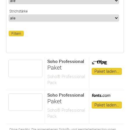
Strichstärke
Soho Professional
Paket
Paket laden…
Soho® Professional
Pack
Soho Professional
Paket
Paket laden…
Soho® Professional
Pack
Ohne Gewähr. Die angegebenen Schrift- und Herstellerbezeichnungen