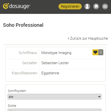
Registrieren
Soho Professional
Zurück zur Hauptsuche
0
Schrifthaus
Monotype Imaging
Gestalter
Sebastian Lester
Klassifikationen
Egyptienne
Schriftsystem
Dickte