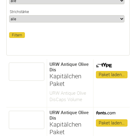
Strichstärke
URW Antique Olive
Dis
Paket laden…
Kapitälchen
Paket
URW Antique Olive
DisCaps Volume
URW Antique Olive
Dis
Paket laden…
Kapitälchen
Paket