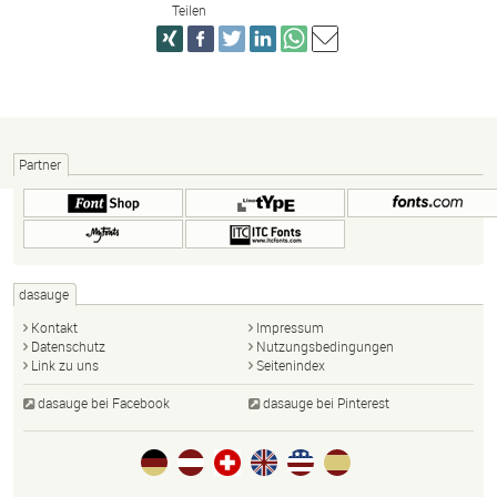
Teilen
Partner
dasauge
Kontakt
Impressum
Datenschutz
Nutzungsbedingungen
Link zu uns
Seitenindex
dasauge bei Facebook
dasauge bei Pinterest