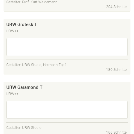
Gestalter:
Prof. Kurt Weidemann
204 Schnitte
URW Grotesk T
URW++
Gestalter:
URW Studio
,
Hermann Zapf
180 Schnitte
URW Garamond T
URW++
Gestalter:
URW Studio
166 Schnitte