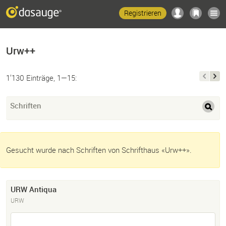
Registrieren
Urw++
1’130 Einträge, 1—15:
Schriften
Gesucht wurde nach Schriften von Schrifthaus «Urw++».
URW Antiqua
URW