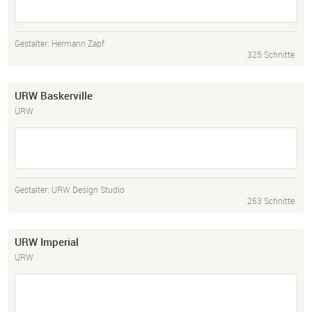
Gestalter:
Hermann Zapf
325 Schnitte
URW Baskerville
URW
Gestalter:
URW Design Studio
263 Schnitte
URW Imperial
URW