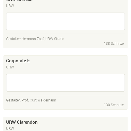
URW
Gestalter:
Hermann Zapf
,
URW Studio
138 Schnitte
Corporate E
URW
Gestalter:
Prof. Kurt Weidemann
130 Schnitte
URW Clarendon
URW