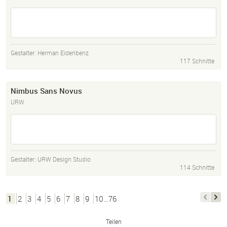
Gestalter:
Herman Eidenbenz
117 Schnitte
Nimbus Sans Novus
URW
Gestalter:
URW Design Studio
114 Schnitte
1
2
3
4
5
6
7
8
9
10…76
Teilen