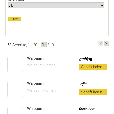
58 Schnitte, 1—20:
1
2
3
Walbaum
Walbaum Roman
Schrift laden…
Walbaum
Walbaum Roman
Schrift laden…
Walbaum