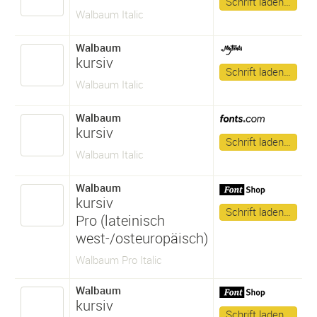
Schrift laden…
Walbaum Italic
Walbaum
kursiv
Schrift laden…
Walbaum Italic
Walbaum
kursiv
Schrift laden…
Walbaum Italic
Walbaum
kursiv
Schrift laden…
Pro (lateinisch
west-/osteuropäisch)
Walbaum Pro Italic
Walbaum
kursiv
Schrift laden…