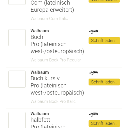
Com (lateinisch
Europa erweitert)
Walbaum Com Italic
Walbaum
Buch
Schrift laden…
Pro (lateinisch
west-/osteuropäisch)
Walbaum Book Pro Regular
Walbaum
Buch kursiv
Schrift laden…
Pro (lateinisch
west-/osteuropäisch)
Walbaum Book Pro Italic
Walbaum
halbfett
Schrift laden…
Pro (lateinisch