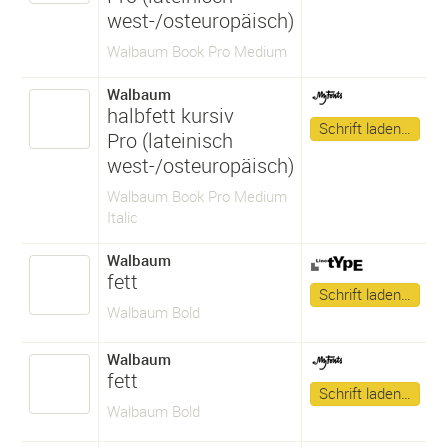
west-/osteuropäisch)
Walbaum Book Pro Medium
Walbaum
halbfett kursiv
Schrift laden…
Pro (lateinisch
west-/osteuropäisch)
Walbaum Book Pro Medium
Italic
Walbaum
fett
Schrift laden…
Walbaum Bold
Walbaum
fett
Schrift laden…
Walbaum Bold