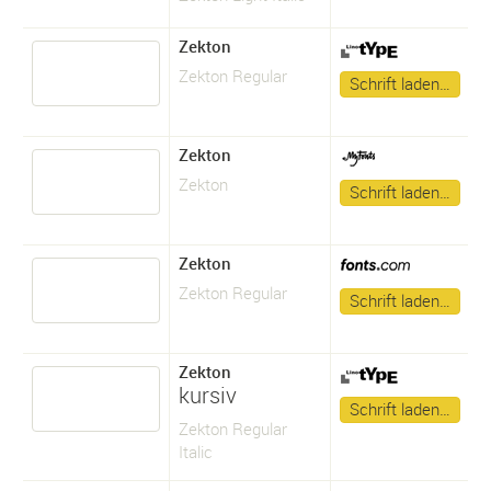
Zekton
Zekton Regular
Schrift laden…
Zekton
Zekton
Schrift laden…
Zekton
Zekton Regular
Schrift laden…
Zekton
kursiv
Schrift laden…
Zekton Regular
Italic