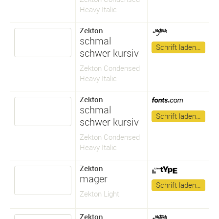
Heavy Italic
Zekton
schmal
Schrift laden…
schwer kursiv
Zekton Condensed
Heavy Italic
Zekton
schmal
Schrift laden…
schwer kursiv
Zekton Condensed
Heavy Italic
Zekton
mager
Schrift laden…
Zekton Light
Zekton