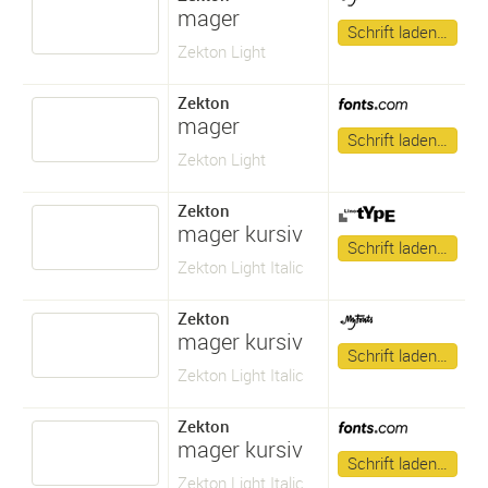
mager
Schrift laden…
Zekton Light
Zekton
mager
Schrift laden…
Zekton Light
Zekton
mager kursiv
Schrift laden…
Zekton Light Italic
Zekton
mager kursiv
Schrift laden…
Zekton Light Italic
Zekton
mager kursiv
Schrift laden…
Zekton Light Italic