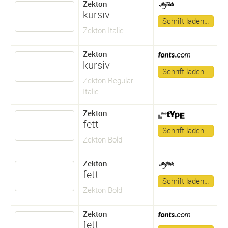
Zekton
kursiv
Schrift laden…
Zekton Italic
Zekton
kursiv
Schrift laden…
Zekton Regular
Italic
Zekton
fett
Schrift laden…
Zekton Bold
Zekton
fett
Schrift laden…
Zekton Bold
Zekton
fett