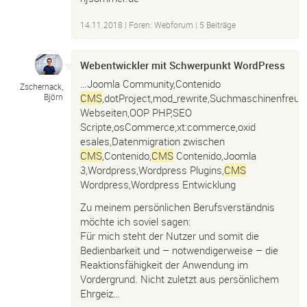
14.11.2018
|
Foren: Webforum
| 5 Beiträge
Webentwickler mit Schwerpunkt WordPress
…Joomla Community,Contenido
Zschernack,
CMS
,dotProject,mod_rewrite,Suchmaschinenfreun
Björn
Webseiten,OOP PHP,SEO
Scripte,osCommerce,xt:commerce,oxid
esales,Datenmigration zwischen
CMS
,Contenido,
CMS
Contenido,Joomla
3,Wordpress,Wordpress Plugins,
CMS
Wordpress,Wordpress Entwicklung
Zu meinem persönlichen Berufsverständnis
möchte ich soviel sagen:
Für mich steht der Nutzer und somit die
Bedienbarkeit und – notwendigerweise – die
Reaktionsfähigkeit der Anwendung im
Vordergrund. Nicht zuletzt aus persönlichem
Ehrgeiz…