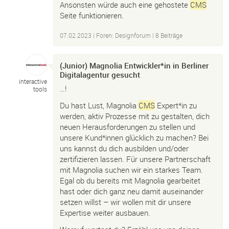
Ansonsten würde auch eine gehostete
CMS
Seite funktionieren.
07.02.2023
|
Foren: Designforum
| 8 Beiträge
(Junior) Magnolia Entwickler*in in Berliner
Digitalagentur gesucht
interactive
…!
tools
Du hast Lust, Magnolia
CMS
Expert*in zu
werden, aktiv Prozesse mit zu gestalten, dich
neuen Herausforderungen zu stellen und
unsere Kund*innen glücklich zu machen? Bei
uns kannst du dich ausbilden und/oder
zertifizieren lassen. Für unsere Partnerschaft
mit Magnolia suchen wir ein starkes Team.
Egal ob du bereits mit Magnolia gearbeitet
hast oder dich ganz neu damit auseinander
setzen willst – wir wollen mit dir unsere
Expertise weiter ausbauen.