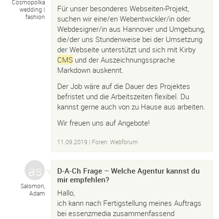
Cosmopolka
Für unser besonderes Webseiten-Projekt,
wedding |
fashion
suchen wir eine/en Webentwickler/in oder
Webdesigner/in aus Hannover und Umgebung,
die/der uns Stundenweise bei der Umsetzung
der Webseite unterstützt und sich mit Kirby
CMS
und der Auszeichnungssprache
Markdown auskennt.
Der Job wäre auf die Dauer des Projektes
befristet und die Arbeitszeiten flexibel. Du
kannst gerne auch von zu Hause aus arbeiten.
Wir freuen uns auf Angebote!
11.09.2019
|
Foren: Webforum
D-A-Ch Frage – Welche Agentur kannst du
mir empfehlen?
Salomon,
Hallo,
Adam
ich kann nach Fertigstellung meines Auftrags
bei essenzmedia zusammenfassend