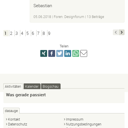
Sebastian
05.06.2018
|
Foren: Designforum
| 13 Beiträge
1
2
3
4
5
6
7
8
9
Teilen
Aktivitäten
Kalender
Blogschau
Was gerade passiert
dasauge
Kontakt
Impressum
Datenschutz
Nutzungsbedingungen