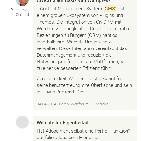
CiviCRM auf Basis von Wordpress
…Content-Management-System (
CMS
) mit
Peilstöcker,
einem großen Ökosystem von Plugins und
Gerhard
Themes. Die Integration von CiviCRM mit
WordPress ermöglicht es Organisationen, ihre
Beziehungen zu Bürgern (CRM) nahtlos
innerhalb ihrer Website-Umgebung zu
verwalten. Diese Integration vereinfacht das
Datenmanagement und reduziert die
Notwendigkeit für separate Plattformen, was
zu einer verbesserten Effizienz führt.
Zugänglichkeit: WordPress ist bekannt für
seine benutzerfreundliche Oberfläche und sein
intuitives Backend. Die…
04.04.2024
|
Foren: Webforum
| 3 Beiträge
Website für Eigenbedarf
Hat Adobe nicht selbst eine Portfoli-Funktion?
portfolio.adobe.com Hier diese.