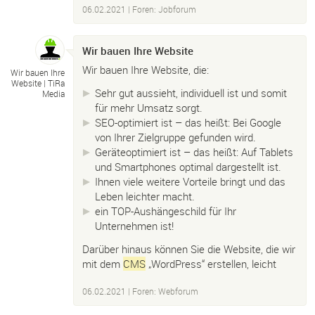
06.02.2021
|
Foren: Jobforum
Wir bauen Ihre Website
Wir bauen Ihre Website, die:
Wir bauen Ihre
Website |
TiRa
Sehr gut aussieht, individuell ist und somit
Media
für mehr Umsatz sorgt.
SEO-optimiert ist – das heißt: Bei Google
von Ihrer Zielgruppe gefunden wird.
Geräteoptimiert ist – das heißt: Auf Tablets
und Smartphones optimal dargestellt ist.
Ihnen viele weitere Vorteile bringt und das
Leben leichter macht.
ein TOP-Aushängeschild für Ihr
Unternehmen ist!
Darüber hinaus können Sie die Website, die wir
mit dem
CMS
„WordPress“ erstellen, leicht
06.02.2021
|
Foren: Webforum