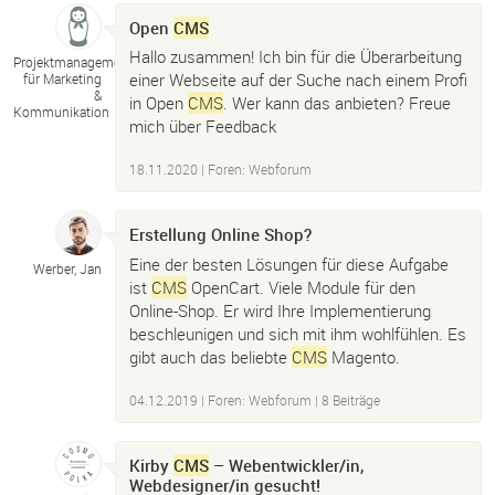
Open
CMS
Hallo zusammen! Ich bin für die Überarbeitung
Projektmanagement
einer Webseite auf der Suche nach einem Profi
für Marketing
&
in Open
CMS
. Wer kann das anbieten? Freue
Kommunikation
mich über Feedback
18.11.2020
|
Foren: Webforum
Erstellung Online Shop?
Eine der besten Lösungen für diese Aufgabe
Werber, Jan
ist
CMS
OpenCart. Viele Module für den
Online-Shop. Er wird Ihre Implementierung
beschleunigen und sich mit ihm wohlfühlen. Es
gibt auch das beliebte
CMS
Magento.
04.12.2019
|
Foren: Webforum
| 8 Beiträge
Kirby
CMS
– Webentwickler/in,
Webdesigner/in gesucht!