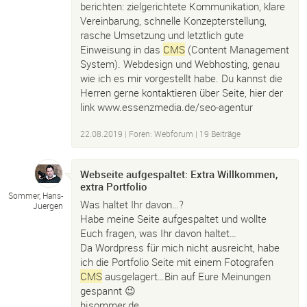
berichten: zielgerichtete Kommunikation, klare
Vereinbarung, schnelle Konzepterstellung,
rasche Umsetzung und letztlich gute
Einweisung in das
CMS
(Content Management
System). Webdesign und Webhosting, genau
wie ich es mir vorgestellt habe. Du kannst die
Herren gerne kontaktieren über Seite, hier der
link www.essenzmedia.de/seo-agentur
22.08.2019
|
Foren: Webforum
| 19 Beiträge
Webseite aufgespaltet: Extra Willkommen,
extra Portfolio
Sommer, Hans-
Was haltet Ihr davon…?
Juergen
Habe meine Seite aufgespaltet und wollte
Euch fragen, was Ihr davon haltet…
Da Wordpress für mich nicht ausreicht, habe
ich die Portfolio Seite mit einem Fotografen
CMS
ausgelagert…Bin auf Eure Meinungen
gespannt 😉
hjsommer.de