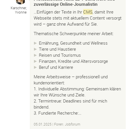
zuverlässige Online-Journalistin
Karschner,
…Einfügen der Texte in Ihr
CMS
, damit Ihre
Yvonne
Webseite stets mit aktuellem Content versorgt
wird – ganz ohne Aufwand für Sie.
Thematische Schwerpunkte meiner Arbeit:
Ernährung, Gesundheit und Wellness
Tiere und Haustiere
Reisen und Tourismus
Finanzen, Kredite und Altersvorsorge
Beruf und Karriere
Meine Arbeitsweise – professionell und
kundenorientiert:
1. Individuelle Abstimmung: Gemeinsam klären
wir Ihre Wünsche und Ziele.
2. Termintreue: Deadlines sind für mich
bindend.
3. Fundierte Recherche:…
05.01.2025
|
Foren: Jobforum