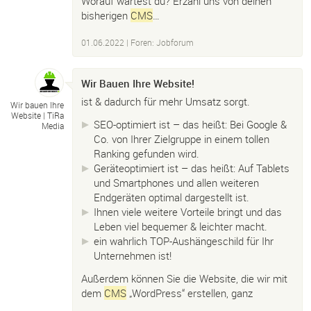
Worauf wartest du? Erzähl uns von deinen
bisherigen
CMS
…
01.06.2022
|
Foren: Jobforum
Wir Bauen Ihre Website!
ist & dadurch für mehr Umsatz sorgt.
Wir bauen Ihre
Website |
TiRa
SEO-optimiert ist – das heißt: Bei Google &
Media
Co. von Ihrer Zielgruppe in einem tollen
Ranking gefunden wird.
Geräteoptimiert ist – das heißt: Auf Tablets
und Smartphones und allen weiteren
Endgeräten optimal dargestellt ist.
Ihnen viele weitere Vorteile bringt und das
Leben viel bequemer & leichter macht.
ein wahrlich TOP-Aushängeschild für Ihr
Unternehmen ist!
Außerdem können Sie die Website, die wir mit
dem
CMS
„WordPress“ erstellen, ganz