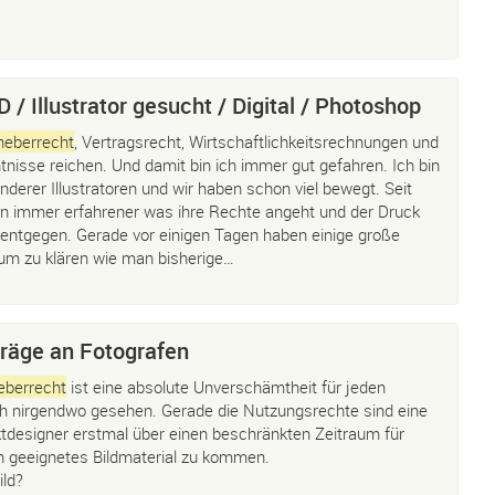
Illustrator gesucht / Digital / Photoshop
heberrecht
, Vertragsrecht, Wirtschaftlichkeitsrechnungen und
nisse reichen. Und damit bin ich immer gut gefahren. Ich bin
nderer Illustratoren und wir haben schon viel bewegt. Seit
ren immer erfahrener was ihre Rechte angeht und der Druck
entgegen. Gerade vor einigen Tagen haben einige große
um zu klären wie man bisherige…
träge an Fotografen
eberrecht
ist eine absolute Unverschämtheit für jeden
h nirgendwo gesehen. Gerade die Nutzungsrechte sind eine
ktdesigner erstmal über einen beschränkten Zeitraum für
n geeignetes Bildmaterial zu kommen.
ild?