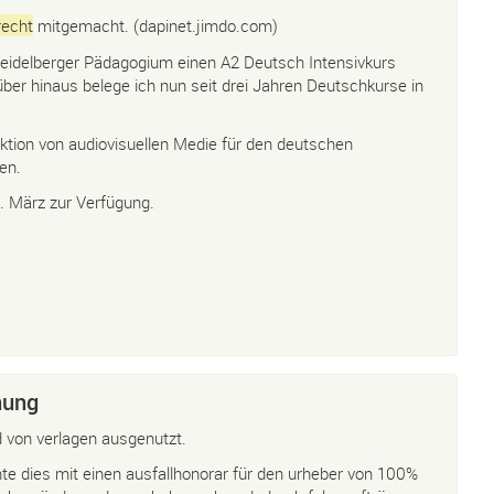
recht
mitgemacht. (dapinet.jimdo.com)
idelberger Pädagogium einen A2 Deutsch Intensivkurs
ber hinaus belege ich nun seit drei Jahren Deutschkurse in
ktion von audiovisuellen Medie für den deutschen
en.
. März zur Verfügung.
nung
d von verlagen ausgenutzt.
chte dies mit einen ausfallhonorar für den urheber von 100%