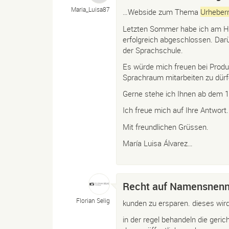
Maria_
Luisa87
…Webside zum Thema
Urheber
Letzten Sommer habe ich am He
erfolgreich abgeschlossen. Darü
der Sprachschule.
Es würde mich freuen bei Produ
Sprachraum mitarbeiten zu dürf
Gerne stehe ich Ihnen ab dem 1
Ich freue mich auf Ihre Antwort.
Mit freundlichen Grüssen.
María Luisa Álvarez…
Recht auf Namensnen
Florian Selig
kunden zu ersparen. dieses wir
in der regel behandeln die geri