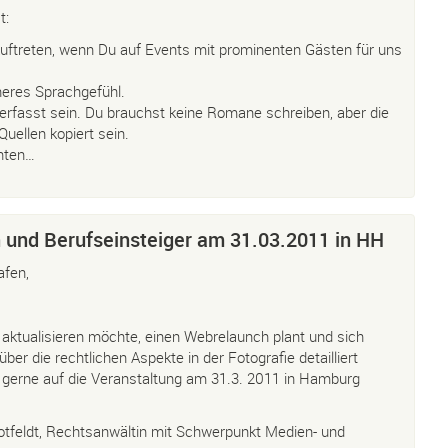
t:
Auftreten, wenn Du auf Events mit prominenten Gästen für uns
heres Sprachgefühl.
erfasst sein. Du brauchst keine Romane schreiben, aber die
uellen kopiert sein.
hten…
 und Berufseinsteiger am 31.03.2011 in HH
afen,
aktualisieren möchte, einen Webrelaunch plant und sich
er die rechtlichen Aspekte in der Fotografie detailliert
h gerne auf die Veranstaltung am 31.3. 2011 in Hamburg
otfeldt, Rechtsanwältin mit Schwerpunkt Medien- und