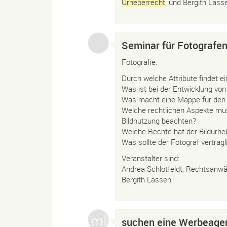
Urheberrecht
, und Bergith Lass
Seminar für Fotografen
Fotografie.
Durch welche Attribute findet 
Was ist bei der Entwicklung von
Was macht eine Mappe für den B
Welche rechtlichen Aspekte mus
Bildnutzung beachten?
Welche Rechte hat der Bildurhe
Was sollte der Fotograf vertragl
Veranstalter sind:
Andrea Schlotfeldt, Rechtsanw
Bergith Lassen,
suchen eine Werbeage