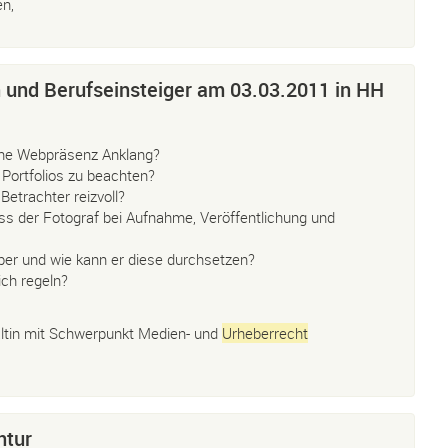
en,
 und Berufseinsteiger am 03.03.2011 in HH
eine Webpräsenz Anklang?
 Portfolios zu beachten?
etrachter reizvoll?
s der Fotograf bei Aufnahme, Veröffentlichung und
ber und wie kann er diese durchsetzen?
ich regeln?
ältin mit Schwerpunkt Medien- und
Urheberrecht
ntur