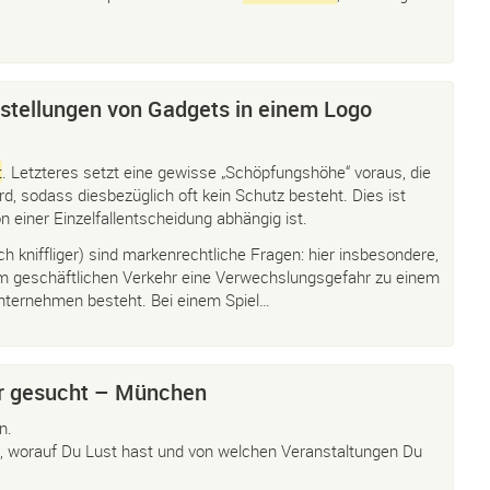
stellungen von Gadgets in einem Logo
t
. Letzteres setzt eine gewisse „Schöpfungshöhe“ voraus, die
rd, sodass diesbezüglich oft kein Schutz besteht. Dies ist
n einer Einzelfallentscheidung abhängig ist.
ch kniffliger) sind markenrechtliche Fragen: hier insbesondere,
m geschäftlichen Verkehr eine Verwechslungsgefahr zu einem
nternehmen besteht. Bei einem Spiel…
ur gesucht – München
n.
, worauf Du Lust hast und von welchen Veranstaltungen Du