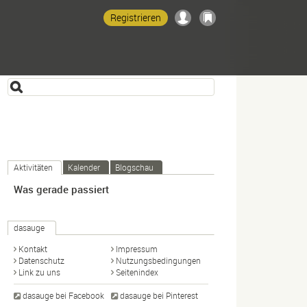
Registrieren
Aktivitäten
Kalender
Blogschau
Was gerade passiert
dasauge
Kontakt
Impressum
Datenschutz
Nutzungsbedingungen
Link zu uns
Seitenindex
dasauge bei Facebook
dasauge bei Pinterest