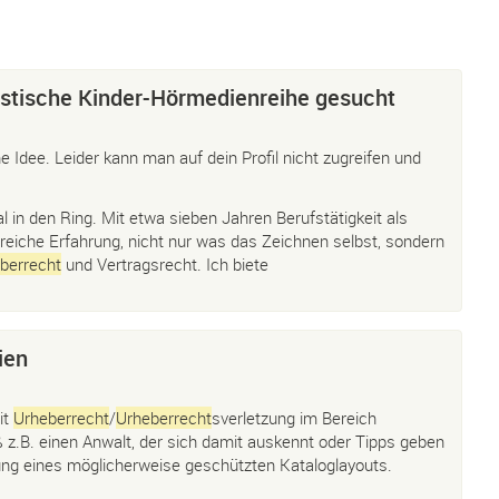
ntastische Kinder-Hörmedienreihe gesucht
e Idee. Leider kann man auf dein Profil nicht zugreifen und
in den Ring. Mit etwa sieben Jahren Berufstätigkeit als
ngreiche Erfahrung, nicht nur was das Zeichnen selbst, sondern
berrecht
und Vertragsrecht. Ich biete
ien
it
Urheberrecht
/
Urheberrecht
sverletzung im Bereich
 z.B. einen Anwalt, der sich damit auskennt oder Tipps geben
ung eines möglicherweise geschützten Kataloglayouts.