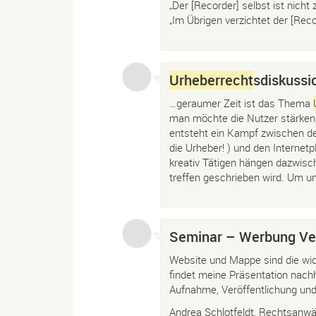
„Der [Recorder] selbst ist nicht
„Im Übrigen verzichtet der [Re
Urheberrecht
sdiskussi
…geraumer Zeit ist das Thema
man möchte die Nutzer stärken,
entsteht ein Kampf zwischen den
die Urheber! ) und den Internetp
kreativ Tätigen hängen dazwisc
treffen geschrieben wird. Um un
Seminar – Werbung Ve
Website und Mappe sind die wic
findet meine Präsentation nach
Aufnahme, Veröffentlichung und
Andrea Schlotfeldt, Rechtsanw