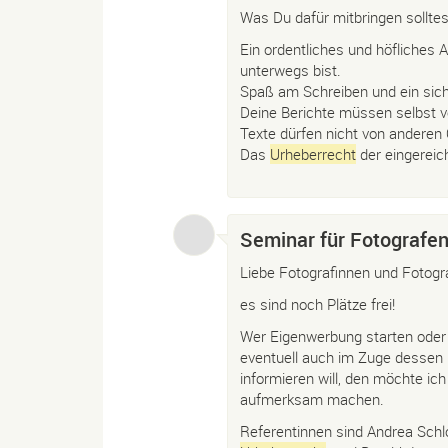
Was Du dafür mitbringen solltes
Ein ordentliches und höfliches 
unterwegs bist.
Spaß am Schreiben und ein sic
Deine Berichte müssen selbst v
Texte dürfen nicht von anderen Q
Das
Urheberrecht
der eingereic
Seminar für Fotografen
Liebe Fotografinnen und Fotogr
es sind noch Plätze frei!
Wer Eigenwerbung starten oder 
eventuell auch im Zuge dessen üb
informieren will, den möchte ic
aufmerksam machen.
Referentinnen sind Andrea Schl