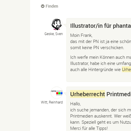
Finden
Illustrator/in für pha
Geske, Sven
Moin Frank,
das mit der PN ist ja eine schön
somit keine PN verschicken.
Ich werfe mein Können auch mal 
Illustrator, habe ich eine umfa
auch alle Hintergründe wie
Urhe
Urheberrecht
Printmed
Witt, Reinhard
Hallo,
ich suche jemanden, der sich m
Printmedien auskennt. Wer weiß
kann. Speziell geht es um Nutz
Merci für alle Tipps!