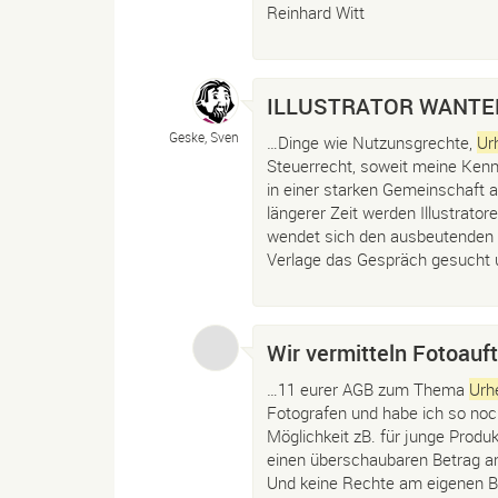
Reinhard Witt
ILLUSTRATOR WANTED / 
Geske, Sven
…Dinge wie Nutzunsgrechte,
Ur
Steuerrecht, soweit meine Kennt
in einer starken Gemeinschaft a
längerer Zeit werden Illustrato
wendet sich den ausbeutenden 
Verlage das Gespräch gesucht 
Wir vermitteln Fotoauf
…11 eurer AGB zum Thema
Urh
Fotografen und habe ich so noc
Möglichkeit zB. für junge Produ
einen überschaubaren Betrag a
Und keine Rechte am eigenen B