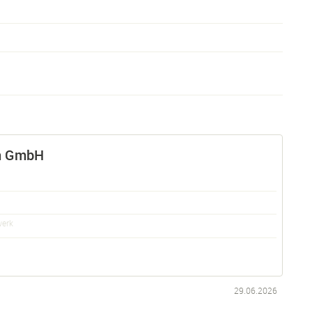
gn GmbH
werk
29.06.2026