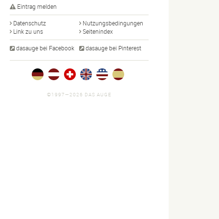
Eintrag melden
Datenschutz
Nutzungsbedingungen
Link zu uns
Seitenindex
dasauge bei Facebook
dasauge bei Pinterest
©1997—2026 DAS AUGE