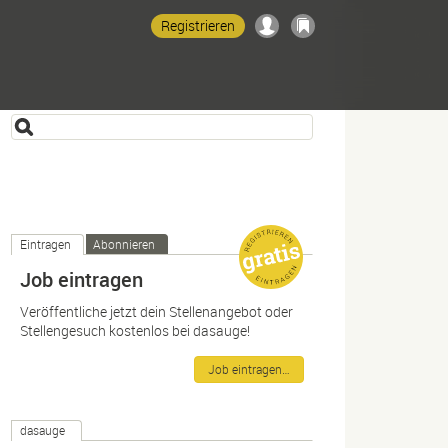
Registrieren
Eintragen
Abonnieren
Job eintragen
Veröffentliche jetzt dein Stellenangebot oder
Stellengesuch kostenlos bei dasauge!
Job eintragen…
dasauge