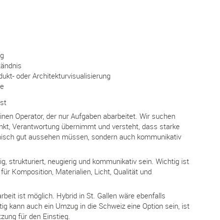
ng
tändnis
ukt- oder Architekturvisualisierung
se
st
inen Operator, der nur Aufgaben abarbeitet. Wir suchen
nkt, Verantwortung übernimmt und versteht, dass starke
chnisch gut aussehen müssen, sondern auch kommunikativ
ig, strukturiert, neugierig und kommunikativ sein. Wichtig ist
für Komposition, Materialien, Licht, Qualität und
t ist möglich. Hybrid in St. Gallen wäre ebenfalls
tig kann auch ein Umzug in die Schweiz eine Option sein, ist
zung für den Einstieg.