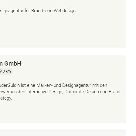
signagentur für Brand- und Webdesign
in GmbH
0 km
uderGuldin ist eine Marken- und Designagentur mit den
hwerpunkten Interactive Design, Corporate Design und Brand
rategy.