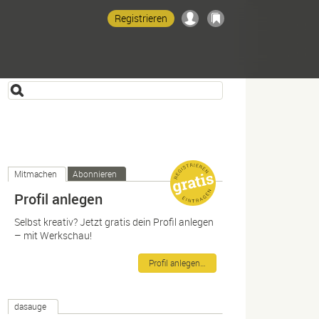
Registrieren
Mitmachen
Abonnieren
Profil anlegen
Selbst kreativ? Jetzt gratis dein Profil anlegen
– mit Werkschau!
Profil anlegen…
dasauge