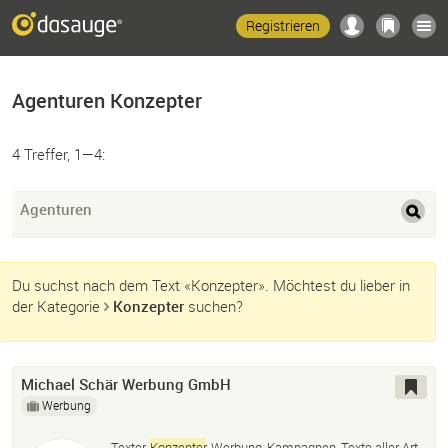
Registrieren
Agenturen Konzepter
4 Treffer, 1—4:
Agenturen
Du suchst nach dem Text «Konzepter». Möchtest du lieber in
der Kategorie
Konzepter
suchen?
Michael Schär Werbung GmbH
Werbung
Texter,
Konzepter
, Werbung, Kampagnen, Texte aller Art