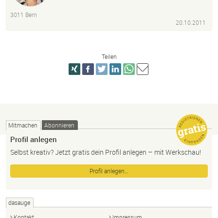
3011 Bern
20.10.2011
Teilen
Mitmachen
Abonnieren
Profil anlegen
Selbst kreativ? Jetzt gratis dein Profil anlegen – mit Werkschau!
Profil anlegen…
dasauge
Kontakt
Impressum