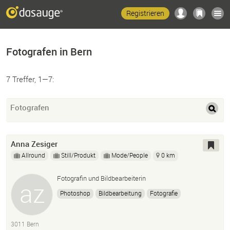
Registrieren
Fotografen in Bern
7 Treffer, 1—7:
Fotografen
Anna Zesiger
Allround
Still/Produkt
Mode/People
0 km
Fotografin und Bildbearbeiterin
Photoshop
Bildbearbeitung
Fotografie
3011 Bern