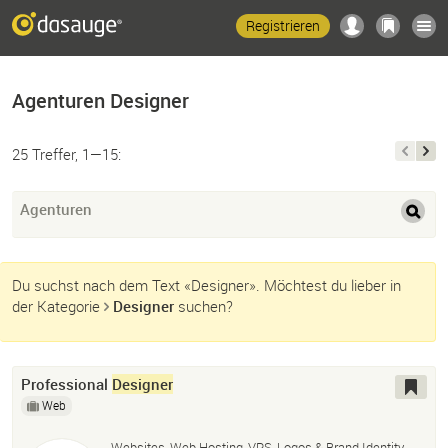
Registrieren
Agenturen Designer
25 Treffer, 1—15:
Agenturen
Du suchst nach dem Text «Designer». Möchtest du lieber in
der Kategorie
Designer
suchen?
Professional
Designer
Web
Websites, Web Hosting, VPS, Logos & Brand Identity,