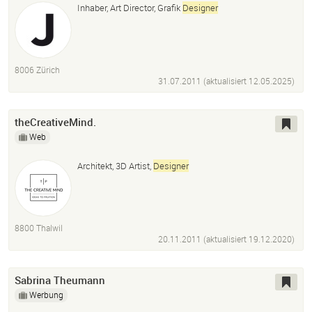
Inhaber, Art Director, Grafik
Designer
8006 Zürich
31.07.2011 (aktualisiert
12.05.2025
)
theCreativeMind.
Web
Architekt, 3D Artist,
Designer
8800 Thalwil
20.11.2011 (aktualisiert
19.12.2020
)
Sabrina Theumann
Werbung