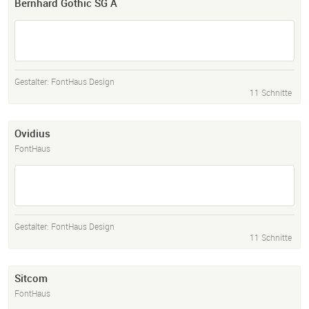
Bernhard Gothic SG A
Gestalter:
FontHaus Design
11 Schnitte
Ovidius
FontHaus
Gestalter:
FontHaus Design
11 Schnitte
Sitcom
FontHaus