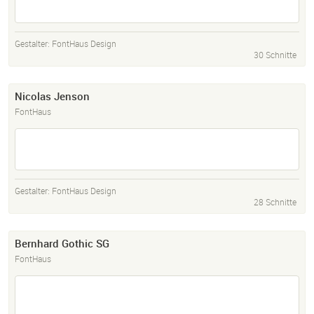
Gestalter:
FontHaus Design
30 Schnitte
Nicolas Jenson
FontHaus
Gestalter:
FontHaus Design
28 Schnitte
Bernhard Gothic SG
FontHaus