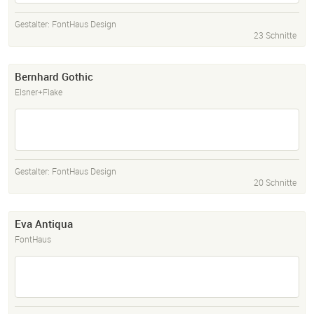
Gestalter:
FontHaus Design
23 Schnitte
Bernhard Gothic
Elsner+Flake
Gestalter:
FontHaus Design
20 Schnitte
Eva Antiqua
FontHaus