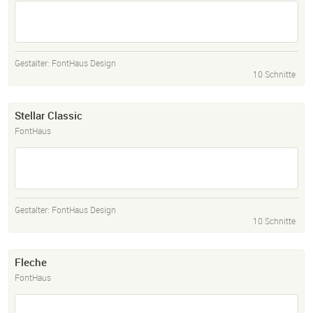
Gestalter:
FontHaus Design
10 Schnitte
Stellar Classic
FontHaus
Gestalter:
FontHaus Design
10 Schnitte
Fleche
FontHaus