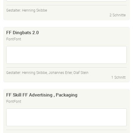
Gestalter:
Henning Skibbe
2 Schnitte
FF Dingbats 2.0
FontFont
Gestalter:
Henning Skibbe
,
Johannes Erler
,
Olaf Stein
1 Schnitt
FF Skill FF Advertising , Packaging
FontFont