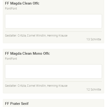
FF Magda Clean Offc
FontFont
Gestalter:
Critzla
,
Cornel Windlin
,
Henning Krause
13 Schnitte
FF Magda Clean Mono Offc
FontFont
Gestalter:
Critzla
,
Cornel Windlin
,
Henning Krause
12 Schnitte
FF Prater Serif