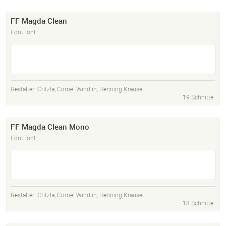
FF Magda Clean
FontFont
Gestalter:
Critzla
,
Cornel Windlin
,
Henning Krause
19 Schnitte
FF Magda Clean Mono
FontFont
Gestalter:
Critzla
,
Cornel Windlin
,
Henning Krause
18 Schnitte