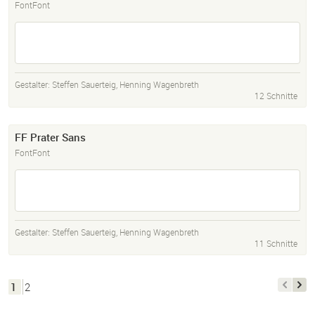
FontFont
Gestalter:
Steffen Sauerteig
,
Henning Wagenbreth
12 Schnitte
FF Prater Sans
FontFont
Gestalter:
Steffen Sauerteig
,
Henning Wagenbreth
11 Schnitte
1
2