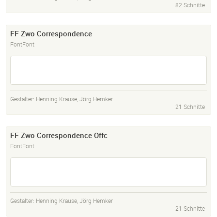
82 Schnitte
FF Zwo Correspondence
FontFont
Gestalter:
Henning Krause
,
Jörg Hemker
21 Schnitte
FF Zwo Correspondence Offc
FontFont
Gestalter:
Henning Krause
,
Jörg Hemker
21 Schnitte