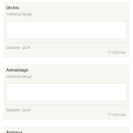
Orchis
Intellecta Design
Gestalter:
Iza W
17 Schnitte
Advantage
Intellecta Design
Gestalter:
Iza W
17 Schnitte
Antiqua