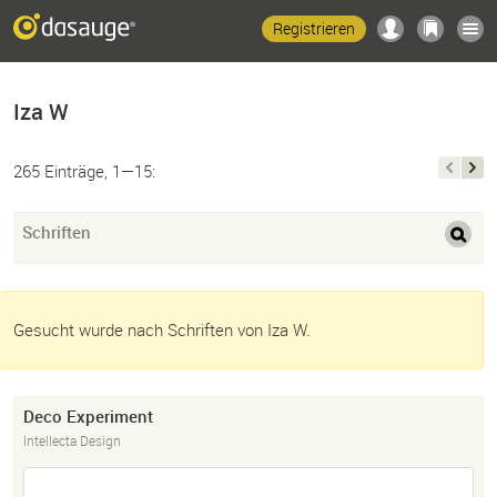
Registrieren
Iza W
265 Einträge, 1—15:
Schriften
Gesucht wurde nach Schriften von Iza W.
Deco Experiment
Intellecta Design