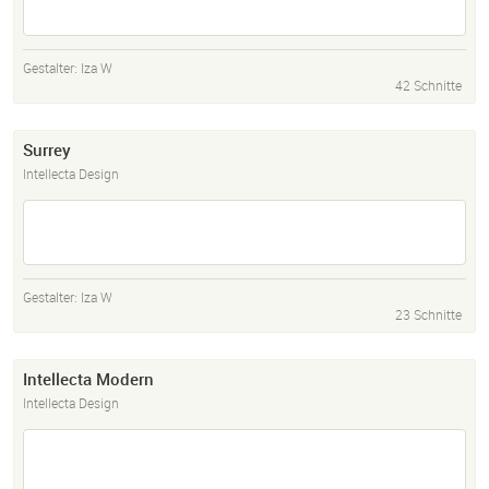
Gestalter:
Iza W
42 Schnitte
Surrey
Intellecta Design
Gestalter:
Iza W
23 Schnitte
Intellecta Modern
Intellecta Design