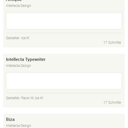
Intellecta Design
Gestalter:
Iza W
17 Schnitte
Intellecta Typewriter
Intellecta Design
Gestalter:
Paulo W
,
Iza W
17 Schnitte
Biza
Intellecta Design