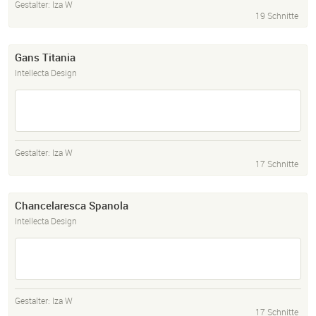
Gestalter:
Iza W
19 Schnitte
Gans Titania
Intellecta Design
Gestalter:
Iza W
17 Schnitte
Chancelaresca Spanola
Intellecta Design
Gestalter:
Iza W
17 Schnitte