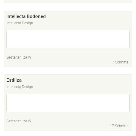
Intellecta Bodoned
Intellecta Design
Gestalter:
Iza W
17 Schnitte
Estiliza
Intellecta Design
Gestalter:
Iza W
17 Schnitte