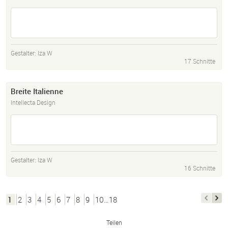
Gestalter:
Iza W
17 Schnitte
Breite Italienne
Intellecta Design
Gestalter:
Iza W
16 Schnitte
1
2
3
4
5
6
7
8
9
10…18
Teilen