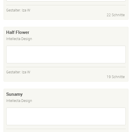
Gestalter:
Iza W
22 Schnitte
Half Flower
Intellecta Design
Gestalter:
Iza W
19 Schnitte
Sunamy
Intellecta Design