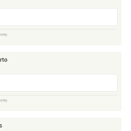
ooley
rto
ooley
s