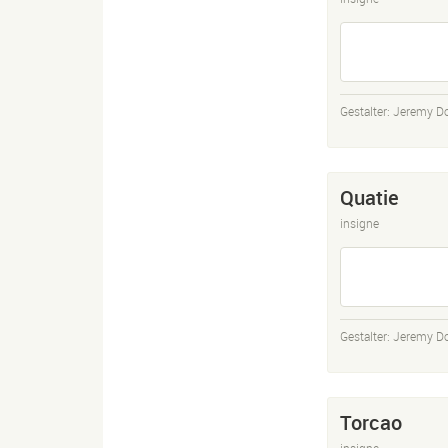
Gestalter:
Jeremy D
Quatie
insigne
Gestalter:
Jeremy D
Torcao
insigne