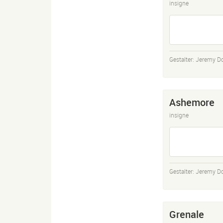
insigne
Gestalter:
Jeremy D
Ashemore
insigne
Gestalter:
Jeremy D
Grenale